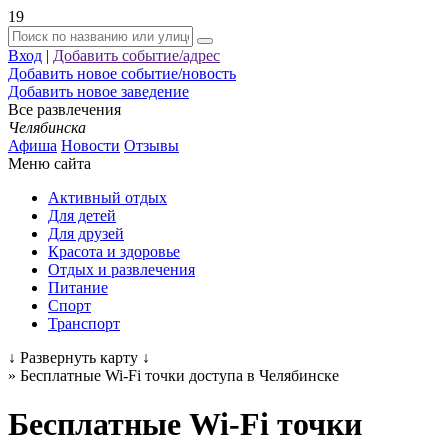
19
Вход
|
Добавить событие/адрес
Добавить новое событие/новость
Добавить новое заведение
Все развлечения
Челябинска
Афиша
Новости
Отзывы
Меню сайта
Активный отдых
Для детей
Для друзей
Красота и здоровье
Отдых и развлечения
Питание
Спорт
Транспорт
↓
Развернуть карту
↓
»
Бесплатные Wi-Fi точки доступа в Челябинске
Бесплатные Wi-Fi точки