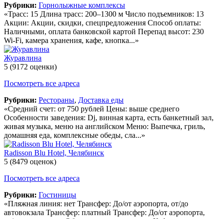
Рубрики:
Горнолыжные комплексы
«Трасс: 15 Длина трасс: 200–1300 м Число подъемников: 13
Акции: Акции, скидки, спецпредложения Способ оплаты:
Наличными, оплата банковской картой Перепад высот: 230
Wi-Fi, камера хранения, кафе, кнопка...»
Журавлина
5
(9172 оценки)
Посмотреть все адреса
Рубрики:
Рестораны
,
Доставка еды
«Средний счет: от 750 рублей Цены: выше среднего
Особенности заведения: Dj, винная карта, есть банкетный зал,
живая музыка, меню на английском Меню: Выпечка, гриль,
домашняя еда, комплексные обеды, сла...»
Radisson Blu Hotel, Челябинск
5
(8479 оценок)
Посмотреть все адреса
Рубрики:
Гостиницы
«Пляжная линия: нет Трансфер: До/от аэропорта, от/до
автовокзала Трансфер: платный Трансфер: До/от аэропорта,