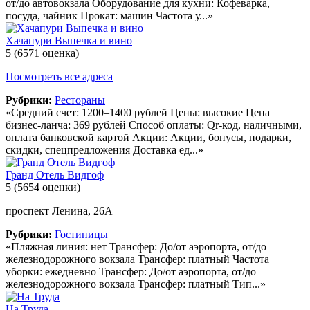
от/до автовокзала Оборудование для кухни: Кофеварка,
посуда, чайник Прокат: машин Частота у...»
Хачапури Выпечка и вино
5
(6571 оценка)
Посмотреть все адреса
Рубрики:
Рестораны
«Средний счет: 1200–1400 рублей Цены: высокие Цена
бизнес-ланча: 369 рублей Способ оплаты: Qr-код, наличными,
оплата банковской картой Акции: Акции, бонусы, подарки,
скидки, спецпредложения Доставка ед...»
Гранд Отель Видгоф
5
(5654 оценки)
проспект Ленина, 26А
Рубрики:
Гостиницы
«Пляжная линия: нет Трансфер: До/от аэропорта, от/до
железнодорожного вокзала Трансфер: платный Частота
уборки: ежедневно Трансфер: До/от аэропорта, от/до
железнодорожного вокзала Трансфер: платный Тип...»
На Труда