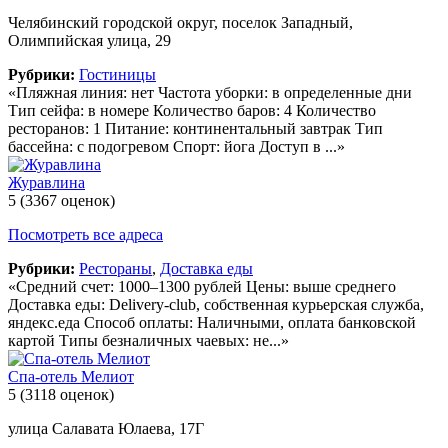
Челябинский городской округ, поселок Западный,
Олимпийская улица, 29
Рубрики:
Гостиницы
«Пляжная линия: нет Частота уборки: в определенные дни
Тип сейфа: в номере Количество баров: 4 Количество
ресторанов: 1 Питание: континентальный завтрак Тип
бассейна: с подогревом Спорт: йога Доступ в ...»
Журавлина
5
(3367 оценок)
Посмотреть все адреса
Рубрики:
Рестораны
,
Доставка еды
«Средний счет: 1000–1300 рублей Цены: выше среднего
Доставка еды: Delivery-club, собственная курьерская служба,
яндекс.еда Способ оплаты: Наличными, оплата банковской
картой Типы безналичных чаевых: не...»
Спа-отель Мелиот
5
(3118 оценок)
улица Салавата Юлаева, 17Г