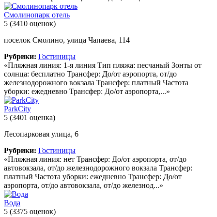
Смолинопарк отель
5
(3410 оценок)
поселок Смолино, улица Чапаева, 114
Рубрики:
Гостиницы
«Пляжная линия: 1-я линия Тип пляжа: песчаный Зонты от
солнца: бесплатно Трансфер: До/от аэропорта, от/до
железнодорожного вокзала Трансфер: платный Частота
уборки: ежедневно Трансфер: До/от аэропорта,...»
ParkCity
5
(3401 оценка)
Лесопарковая улица, 6
Рубрики:
Гостиницы
«Пляжная линия: нет Трансфер: До/от аэропорта, от/до
автовокзала, от/до железнодорожного вокзала Трансфер:
платный Частота уборки: ежедневно Трансфер: До/от
аэропорта, от/до автовокзала, от/до железнод...»
Вода
5
(3375 оценок)