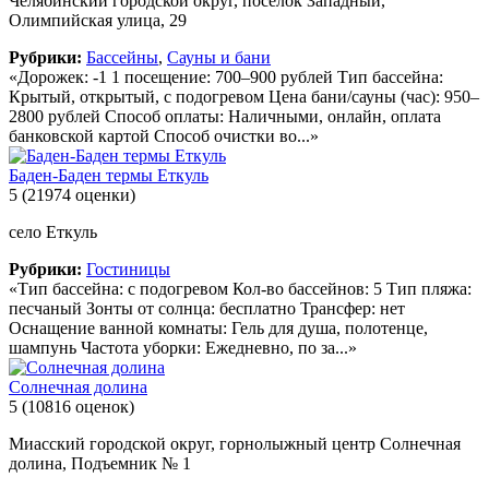
Челябинский городской округ, поселок Западный,
Олимпийская улица, 29
Рубрики:
Бассейны
,
Сауны и бани
«Дорожек: -1 1 посещение: 700–900 рублей Тип бассейна:
Крытый, открытый, с подогревом Цена бани/сауны (час): 950–
2800 рублей Способ оплаты: Наличными, онлайн, оплата
банковской картой Способ очистки во...»
Баден-Баден термы Еткуль
5
(21974 оценки)
село Еткуль
Рубрики:
Гостиницы
«Тип бассейна: с подогревом Кол-во бассейнов: 5 Тип пляжа:
песчаный Зонты от солнца: бесплатно Трансфер: нет
Оснащение ванной комнаты: Гель для душа, полотенце,
шампунь Частота уборки: Ежедневно, по за...»
Солнечная долина
5
(10816 оценок)
Миасский городской округ, горнолыжный центр Солнечная
долина, Подъемник № 1