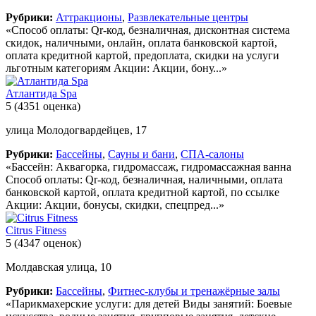
Рубрики:
Аттракционы
,
Развлекательные центры
«Способ оплаты: Qr-код, безналичная, дисконтная система
скидок, наличными, онлайн, оплата банковской картой,
оплата кредитной картой, предоплата, скидки на услуги
льготным категориям Акции: Акции, бону...»
Атлантида Spa
5
(4351 оценка)
улица Молодогвардейцев, 17
Рубрики:
Бассейны
,
Сауны и бани
,
СПА-салоны
«Бассейн: Аквагорка, гидромассаж, гидромассажная ванна
Способ оплаты: Qr-код, безналичная, наличными, оплата
банковской картой, оплата кредитной картой, по ссылке
Акции: Акции, бонусы, скидки, спецпред...»
Citrus Fitness
5
(4347 оценок)
Молдавская улица, 10
Рубрики:
Бассейны
,
Фитнес-клубы и тренажёрные залы
«Парикмахерские услуги: для детей Виды занятий: Боевые