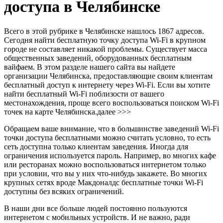
доступа в Челябинске
Всего в этой рубрике в Челябинске нашлось 1867 адресов.
Сегодня найти бесплатную точку доступа Wi-Fi в крупном
городе не составляет никакой проблемы. Существует масса
общественных заведений, оборудованных бесплатным
вайфаем. В этом разделе нашего сайта вы найдете
организации Челябинска, предоставляющие своим клиентам
бесплатный доступ к интернету через Wi-Fi. Если вы хотите
найти бесплатный Wi-Fi поблизости от вашего
местонахождения, проще всего воспользоваться поиском Wi-Fi
точек на карте Челябинска.
далее >>>
Обращаем ваше внимание, что в большинстве заведений Wi-Fi
точки доступа бесплатными можно считать условно, то есть
сеть доступна только клиентам заведения. Иногда для
ограничения используется пароль. Например, во многих кафе
или ресторанах можно воспользоваться интернетом только
при условии, что вы у них что-нибудь закажете. Во многих
крупных сетях вроде Макдоналдс бесплатные точки Wi-Fi
доступны без всяких ограничений.
В наши дни все больше людей постоянно пользуются
интернетом с мобильных устройств. И не важно, ради