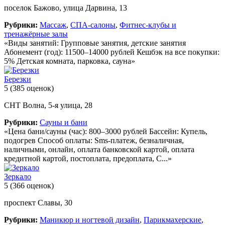
поселок Бажово, улица Дарвина, 13
Рубрики:
Массаж
,
СПА-салоны
,
Фитнес-клубы и
тренажёрные залы
«Виды занятий: Групповые занятия, детские занятия
Абонемент (год): 11500–14000 рублей Кешбэк на все покупки:
5% Детская комната, парковка, сауна»
Березки
5
(385 оценок)
СНТ Волна, 5-я улица, 28
Рубрики:
Сауны и бани
«Цена бани/сауны (час): 800–3000 рублей Бассейн: Купель,
подогрев Способ оплаты: Sms-платеж, безналичная,
наличными, онлайн, оплата банковской картой, оплата
кредитной картой, постоплата, предоплата, С...»
Зеркало
5
(366 оценок)
проспект Славы, 30
Рубрики:
Маникюр и ногтевой дизайн
,
Парикмахерские
,