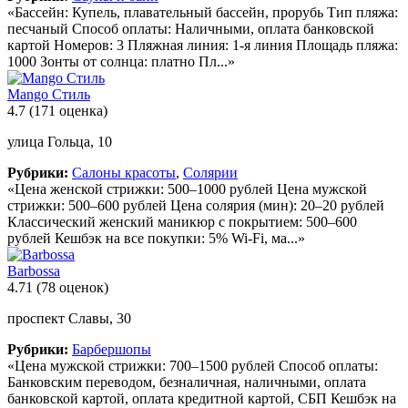
«Бассейн: Купель, плавательный бассейн, прорубь Тип пляжа:
песчаный Способ оплаты: Наличными, оплата банковской
картой Номеров: 3 Пляжная линия: 1-я линия Площадь пляжа:
1000 Зонты от солнца: платно Пл...»
Mango Стиль
4.7
(171 оценка)
улица Гольца, 10
Рубрики:
Салоны красоты
,
Солярии
«Цена женской стрижки: 500–1000 рублей Цена мужской
стрижки: 500–600 рублей Цена солярия (мин): 20–20 рублей
Классический женский маникюр с покрытием: 500–600
рублей Кешбэк на все покупки: 5% Wi-Fi, ма...»
Barbossa
4.71
(78 оценок)
проспект Славы, 30
Рубрики:
Барбершопы
«Цена мужской стрижки: 700–1500 рублей Способ оплаты:
Банковским переводом, безналичная, наличными, оплата
банковской картой, оплата кредитной картой, СБП Кешбэк на