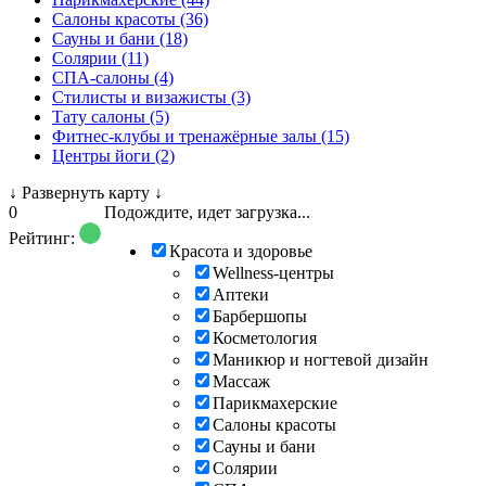
Салоны красоты (36)
Сауны и бани (18)
Солярии (11)
СПА-салоны (4)
Стилисты и визажисты (3)
Тату салоны (5)
Фитнес-клубы и тренажёрные залы (15)
Центры йоги (2)
↓
Развернуть карту
↓
0
Подождите, идет загрузка...
Рейтинг:
Красота и здоровье
Wellness-центры
Аптеки
Барбершопы
Косметология
Маникюр и ногтевой дизайн
Массаж
Парикмахерские
Салоны красоты
Сауны и бани
Солярии