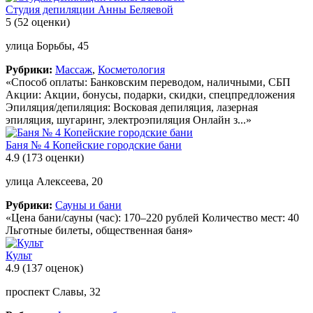
Студия депиляции Анны Беляевой
5
(52 оценки)
улица Борьбы, 45
Рубрики:
Массаж
,
Косметология
«Способ оплаты: Банковским переводом, наличными, СБП
Акции: Акции, бонусы, подарки, скидки, спецпредложения
Эпиляция/депиляция: Восковая депиляция, лазерная
эпиляция, шугаринг, электроэпиляция Онлайн з...»
Баня № 4 Копейские городские бани
4.9
(173 оценки)
улица Алексеева, 20
Рубрики:
Сауны и бани
«Цена бани/сауны (час): 170–220 рублей Количество мест: 40
Льготные билеты, общественная баня»
Культ
4.9
(137 оценок)
проспект Славы, 32