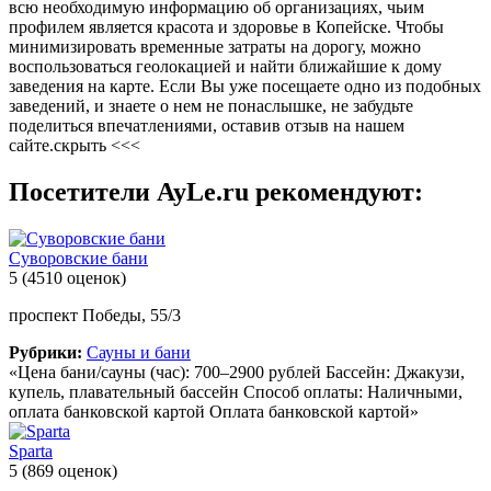
всю необходимую информацию об организациях, чьим
профилем является красота и здоровье в Копейске. Чтобы
минимизировать временные затраты на дорогу, можно
воспользоваться геолокацией и найти ближайшие к дому
заведения на карте. Если Вы уже посещаете одно из подобных
заведений, и знаете о нем не понаслышке, не забудьте
поделиться впечатлениями, оставив отзыв на нашем
сайте.
скрыть <<<
Посетители AyLe.ru рекомендуют:
Суворовские бани
5
(4510 оценок)
проспект Победы, 55/3
Рубрики:
Сауны и бани
«Цена бани/сауны (час): 700–2900 рублей Бассейн: Джакузи,
купель, плавательный бассейн Способ оплаты: Наличными,
оплата банковской картой Оплата банковской картой»
Sparta
5
(869 оценок)