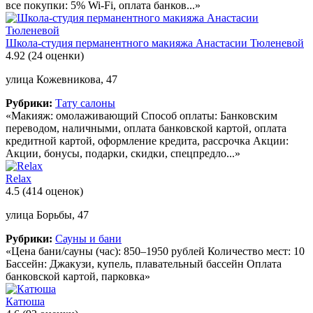
все покупки: 5% Wi-Fi, оплата банков...»
Школа-студия перманентного макияжа Анастасии Тюленевой
4.92
(24 оценки)
улица Кожевникова, 47
Рубрики:
Тату салоны
«Макияж: омолаживающий Способ оплаты: Банковским
переводом, наличными, оплата банковской картой, оплата
кредитной картой, оформление кредита, рассрочка Акции:
Акции, бонусы, подарки, скидки, спецпредло...»
Relax
4.5
(414 оценок)
улица Борьбы, 47
Рубрики:
Сауны и бани
«Цена бани/сауны (час): 850–1950 рублей Количество мест: 10
Бассейн: Джакузи, купель, плавательный бассейн Оплата
банковской картой, парковка»
Катюша