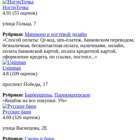
НогтиТочка
4.91
(55 оценок)
улица Гольца, 7
Рубрики:
Маникюр и ногтевой дизайн
«Способ оплаты: Qr-код, sms-платеж, банковским переводом,
безналичная, бесконтактная оплата, наличными, онлайн,
оплата банковской картой, оплата кредитной картой,
оформление кредита, по ссылке, постопл...»
Uginman
4.8
(109 оценок)
проспект Победы, 17
Рубрики:
Барбершопы
,
Парикмахерские
«Кешбэк на все покупки: 5%»
Русские бани
4.69
(326 оценок)
улица Васнецова, 2Е
Рубрики:
Сауны и бани