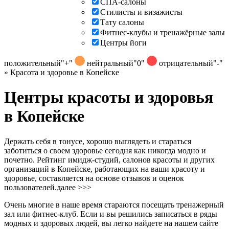
СПА-салоны
Стилисты и визажисты
Тату салоны
Фитнес-клубы и тренажёрные залы
Центры йоги
положительный
"+"
нейтральный
"0"
отрицательный
"-"
»
Красота и здоровье в Копейске
Центры красоты и здоровья
в Копейске
Держать себя в тонусе, хорошо выглядеть и стараться
заботиться о своем здоровье сегодня как никогда модно и
почетно. Рейтинг имидж-студий, салонов красоты и других
организаций в Копейске, работающих на ваши красоту и
здоровье, составляется на основе отзывов и оценок
пользователей.
далее >>>
Очень многие в наше время стараются посещать тренажерный
зал или фитнес-клуб. Если и вы решились записаться в ряды
модных и здоровых людей, вы легко найдете на нашем сайте