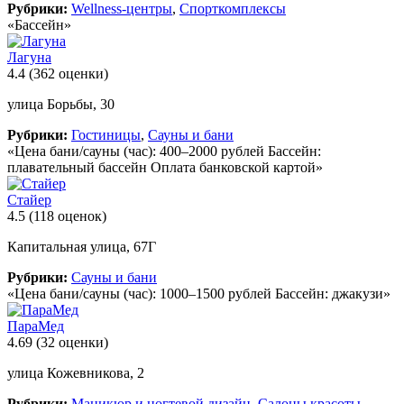
Рубрики:
Wellness-центры
,
Спорткомплексы
«Бассейн»
Лагуна
4.4
(362 оценки)
улица Борьбы, 30
Рубрики:
Гостиницы
,
Сауны и бани
«Цена бани/сауны (час): 400–2000 рублей Бассейн:
плавательный бассейн Оплата банковской картой»
Стайер
4.5
(118 оценок)
Капитальная улица, 67Г
Рубрики:
Сауны и бани
«Цена бани/сауны (час): 1000–1500 рублей Бассейн: джакузи»
ПараМед
4.69
(32 оценки)
улица Кожевникова, 2
Рубрики:
Маникюр и ногтевой дизайн
,
Салоны красоты