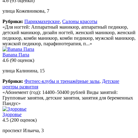
4.6
(93 оценки)
улица Кожевникова, 7
Рубрики:
Парикмахерские
,
Салоны красоты
«Для ногтей: Аппаратный маникюр, аппаратный педикюр,
детский маникюр, дизайн ногтей, женский маникюр, женский
педикюр, комби маникюр, комби педикюр, мужской маникюр,
мужской педикюр, парафинотерапия, п...»
Banana Папа
4.6
(90 оценок)
улица Калинина, 15
Рубрики:
Фитнес-клубы и тренажёрные залы
,
Детские
центры развития
«Абонемент (год): 14400–50400 рублей Виды занятий:
Групповые занятия, детские занятия, занятия для беременных
Пандус»
Здоровье
4.5
(200 оценок)
проспект Ильича, 3