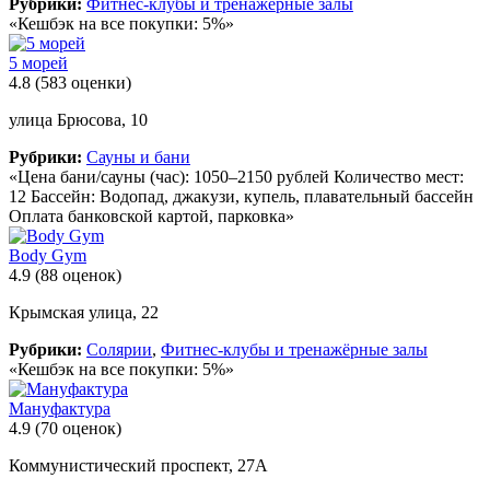
Рубрики:
Фитнес-клубы и тренажёрные залы
«Кешбэк на все покупки: 5%»
5 морей
4.8
(583 оценки)
улица Брюсова, 10
Рубрики:
Сауны и бани
«Цена бани/сауны (час): 1050–2150 рублей Количество мест:
12 Бассейн: Водопад, джакузи, купель, плавательный бассейн
Оплата банковской картой, парковка»
Body Gym
4.9
(88 оценок)
Крымская улица, 22
Рубрики:
Солярии
,
Фитнес-клубы и тренажёрные залы
«Кешбэк на все покупки: 5%»
Мануфактура
4.9
(70 оценок)
Коммунистический проспект, 27А