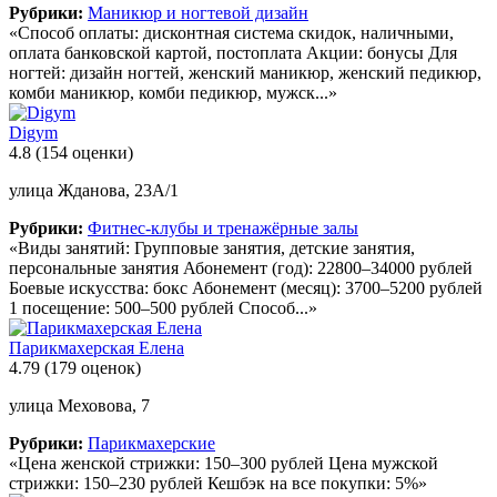
Рубрики:
Маникюр и ногтевой дизайн
«Способ оплаты: дисконтная система скидок, наличными,
оплата банковской картой, постоплата Акции: бонусы Для
ногтей: дизайн ногтей, женский маникюр, женский педикюр,
комби маникюр, комби педикюр, мужск...»
Digym
4.8
(154 оценки)
улица Жданова, 23А/1
Рубрики:
Фитнес-клубы и тренажёрные залы
«Виды занятий: Групповые занятия, детские занятия,
персональные занятия Абонемент (год): 22800–34000 рублей
Боевые искусства: бокс Абонемент (месяц): 3700–5200 рублей
1 посещение: 500–500 рублей Способ...»
Парикмахерская Елена
4.79
(179 оценок)
улица Меховова, 7
Рубрики:
Парикмахерские
«Цена женской стрижки: 150–300 рублей Цена мужской
стрижки: 150–230 рублей Кешбэк на все покупки: 5%»