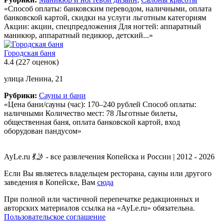
«Способ оплаты: банковским переводом, наличными, оплата
банковской картой, скидки на услуги льготным категориям
Акции: акции, спецпредложения Для ногтей: аппаратный
маникюр, аппаратный педикюр, детский...»
Городская баня
4.4
(227 оценок)
улица Ленина, 21
Рубрики:
Сауны и бани
«Цена бани/сауны (час): 170–240 рублей Способ оплаты:
наличными Количество мест: 78 Льготные билеты,
общественная баня, оплата банковской картой, вход
оборудован пандусом»
AyLe.ru 💃🤳 - все развлечения Копейска и России | 2012 - 2026
Если Вы являетесь владельцем ресторана, сауны или другого
заведения в Копейске, Вам
сюда
При полной или частичной перепечатке редакционных и
авторских материалов ссылка на «AyLe.ru» обязательна.
Пользовательское соглашение