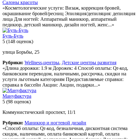
Салоны красоты
«Косметологические услуги: Визаж, коррекция бровей,
окрашивание бровей/ресниц Эпиляция/депиляция: депиляция
лица Для ногтей: Аппаратный маникюр, аппаратный
педикюр, детский маникюр, дизайн ногтей, женс...»
Буль-Буль
5
(148 оценок)
улица Борьбы, 25
Рубрики:
Wellness-центры
,
Детские центры развития
«Длина дорожки: 1.9 м Дорожек: 4 Способ оплаты: Qr-код,
банковским переводом, наличными, рассрочка, скидки на
услуги льготным категориям Предоставляемые справки:
справка в бассейн Акции: Акции, подарки...»
Мануфактура
5
(98 оценок)
Коммунистический проспект, 11/1
Рубрики:
Маникюр и ногтевой дизайн
«Способ оплаты: Qr-код, безналичная, дисконтная система
скидок, наличными, оплата банковской картой, оплата