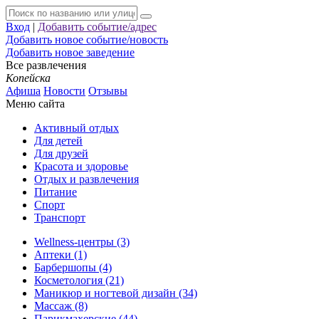
Вход
|
Добавить событие/адрес
Добавить новое событие/новость
Добавить новое заведение
Все развлечения
Копейска
Афиша
Новости
Отзывы
Меню сайта
Активный отдых
Для детей
Для друзей
Красота и здоровье
Отдых и развлечения
Питание
Спорт
Транспорт
Wellness-центры (3)
Аптеки (1)
Барбершопы (4)
Косметология (21)
Маникюр и ногтевой дизайн (34)
Массаж (8)
Парикмахерские (44)