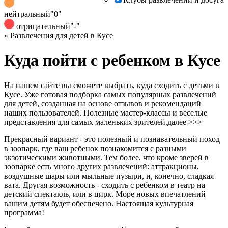
нейтральный
"0"
отрицательный
"-"
»
Развлечения для детей в Кусе
Куда пойти с ребенком в Кусе
На нашем сайте вы сможете выбрать, куда сходить с детьми в
Кусе. Уже готовая подборка самых популярных развлечений
для детей, созданная на основе отзывов и рекомендаций
наших пользователей. Полезные мастер-классы и веселые
представления для самых маленьких зрителей.
далее >>>
Прекрасный вариант - это полезный и познавательный поход
в зоопарк, где ваш ребенок познакомится с разными
экзотическими животными. Тем более, что кроме зверей в
зоопарке есть много других развлечений: аттракционы,
воздушные шары или мыльные пузыри, и, конечно, сладкая
вата. Другая возможность - сходить с ребенком в театр на
детский спектакль, или в цирк. Море новых впечатлений
вашим детям будет обеспечено. Настоящая культурная
программа!