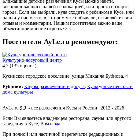
Ближайшие детские развлечения Кусы можно найти,
воспользовавшись нашей геолокацией, или просто на карте
города. Если вы выбрали, куда сходить с ребенком в Кусе, или
нашли у нас место, в котором уже побывали, оставляйте свои
отзывы и комментарии. Нашим посетителям важно ваше
объективное мнение.
скрыть <<<
Посетители AyLe.ru рекомендуют:
Культурно-досуговый центр
4.7
(135 оценок)
Кусинское городское поселение, улица Михаила Бубнова, 4
Рубрики:
Клубы развлечений и досуга
,
Культурные центры и
дома культуры
AyLe.ru 💃🤳 - все развлечения Кусы и России | 2012 - 2026
Если Вы являетесь владельцем ресторана, сауны или другого
заведения в Кусе, Вам
сюда
При полной или частичной перепечатке редакционных и