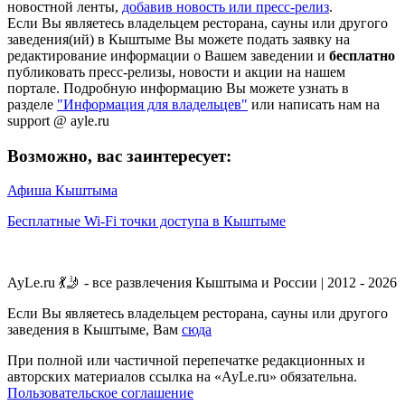
новостной ленты,
добавив новость или пресс-релиз
.
Если Вы являетесь владельцем ресторана, сауны или другого
заведения(ий) в Кыштыме Вы можете подать заявку на
редактирование информации о Вашем заведении и
бесплатно
публиковать пресс-релизы, новости и акции на нашем
портале. Подробную информацию Вы можете узнать в
разделе
"Информация для владельцев"
или написать нам на
support @ ayle.ru
Возможно, вас заинтересует:
Афиша Кыштыма
Бесплатные Wi-Fi точки доступа в Кыштыме
AyLe.ru 💃🤳 - все развлечения Кыштыма и России | 2012 - 2026
Если Вы являетесь владельцем ресторана, сауны или другого
заведения в Кыштыме, Вам
сюда
При полной или частичной перепечатке редакционных и
авторских материалов ссылка на «AyLe.ru» обязательна.
Пользовательское соглашение