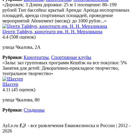
«Дорожек: 3 Длина дорожки: 25 м 1 посещение: 80–199
рублей Тип бассейна: крытый Аренда: Аренда неспортивных
площадей, аренда спортивных площадей, проведение
мероприятий Абонемент (месяц): до 1000 рубле...»
Центр Тайфун, кинотеатр им. Н. Н. Мерзликина
4.4
(508 оценок)
улица Чкалова, 2А
Рубрики:
Кинотеатры
,
Спортивные клубы
«Залы: зал групповых программ Кешбэк на все покупки: 5%
Занятия для детей: Декоративно-прикладное творчество,
театральное творчество»
Шахтер
4.11
(45 оценок)
улица Чкалова, 80
Рубрики:
Стадионы
AyLe.ru 💃🤳 - все развлечения Еманжелинска и России | 2012 -
2026