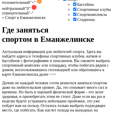
положительный
"+"
Бассейны
нейтральный
"0"
Спортивные клубы
отрицательный
"-"
Спорткомплексы
»
Спорт в Еманжелинске
Стадионы
Где заняться
спортом в Еманжелинске
Актуальная информация для любителей спорта. Здесь вы
найдете адреса и телефоны спортивных клубов, катков и
бассейнов с фотографиями и описанием. Вы сможете выбрать
спортивный комплекс или площадку, чтобы побегать рядом с
домом, воспользовавшись геолокацией или обратившись к
карте Еманжелинска.
далее >>>
Далеко не каждый человек готов решиться заняться спортом
даже на любительском уровне. Да, это отнимает много сил и
времени. Но быть в хорошей физической форме - это залог
здоровья, и пренебрегать этим не стоит. Даже если вы раз в
неделю будете устраивать небольшие пробежки, это уже
пойдет вам на пользу. Осталось только выбрать подходящее
место, где побегать. Как насчет похода на выходных на