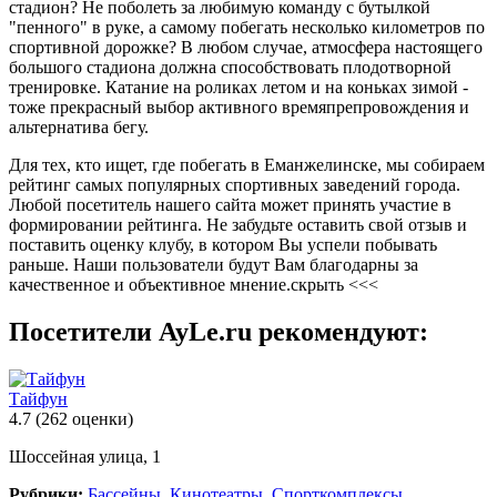
стадион? Не поболеть за любимую команду с бутылкой
"пенного" в руке, а самому побегать несколько километров по
спортивной дорожке? В любом случае, атмосфера настоящего
большого стадиона должна способствовать плодотворной
тренировке. Катание на роликах летом и на коньках зимой -
тоже прекрасный выбор активного времяпрепровождения и
альтернатива бегу.
Для тех, кто ищет, где побегать в Еманжелинске, мы собираем
рейтинг самых популярных спортивных заведений города.
Любой посетитель нашего сайта может принять участие в
формировании рейтинга. Не забудьте оставить свой отзыв и
поставить оценку клубу, в котором Вы успели побывать
раньше. Наши пользователи будут Вам благодарны за
качественное и объективное мнение.
скрыть <<<
Посетители AyLe.ru рекомендуют:
Тайфун
4.7
(262 оценки)
Шоссейная улица, 1
Рубрики:
Бассейны
,
Кинотеатры
,
Спорткомплексы