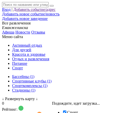
Вход
|
Добавить событие/адрес
Добавить новое событие/новость
Добавить новое заведение
Все развлечения
Еманжелинска
Афиша
Новости
Отзывы
Меню сайта
Активный отдых
Для друзей
Красота и здоровье
Отдых и развлечения
Питание
Спорт
Бассейны (1)
Спортивные клубы (1)
Спорткомплексы (1)
Стадионы (1)
↓
Развернуть карту
↓
0
Подождите, идет загрузка...
Рейтинг:
Спорт