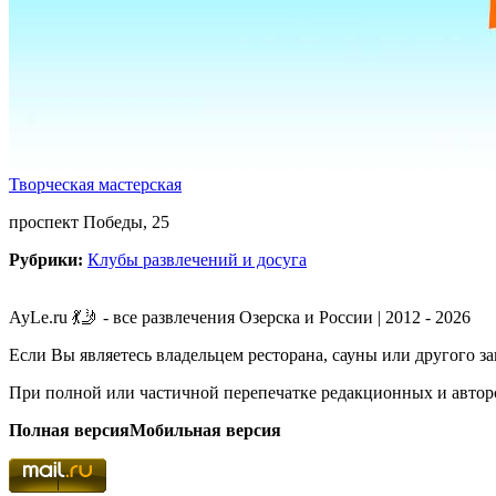
Творческая мастерская
проспект Победы, 25
Рубрики:
Клубы развлечений и досуга
AyLe.ru 💃🤳 - все развлечения Озерска и России | 2012 - 2026
Если Вы являетесь владельцем ресторана, сауны или другого з
При полной или частичной перепечатке редакционных и авторс
Полная версия
Мобильная версия