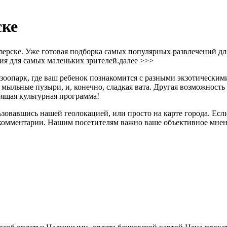
ске
Озерске. Уже готовая подборка самых популярных развлечений дл
ия для самых маленьких зрителей.
далее >>>
зоопарк, где ваш ребенок познакомится с разными экзотическими
льные пузыри, и, конечно, сладкая вата. Другая возможность - 
ящая культурная программа!
овавшись нашей геолокацией, или просто на карте города. Если
и комментарии. Нашим посетителям важно ваше объективное мнен